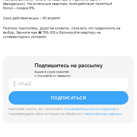
евродвушки). На остальные квартиры тоже действует приятный
бонус - скидка 6%.
Срок действия акции - 30 апреля!
Поэтому торопитесь, дорогие клиенты, пока есть что предложить на
выбор. Звоните нам ☎️ 755-103 и бронируйте квартиру на
супервыгодных условиях
Подпишитесь на рассылку
Будьте в курсе новостей
и получайте их первыми!
ПОДПИСАТЬСЯ
Нажимая кнопку, вы принимате
пользовательское соглашение
и
подтверждаете свое согласие на обработку
персональных данных