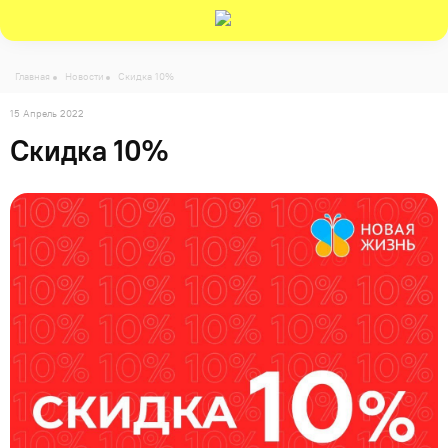
-->
Главная
Новости
Скидка 10%
15 Апрель 2022
Скидка 10%