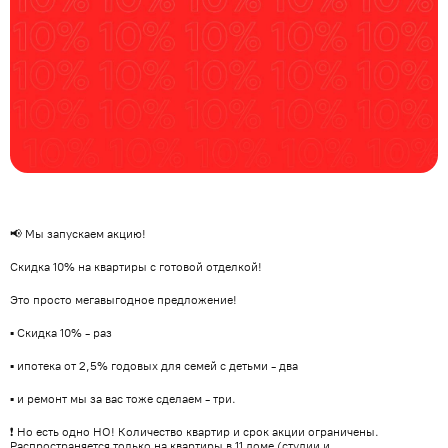
📢 Мы запускаем акцию!
Скидка 10% на квартиры с готовой отделкой!
Это просто мегавыгодное предложение!
▪️ Скидка 10% - раз
▪️ ипотека от 2,5% годовых для семей с детьми - два
▪️ и ремонт мы за вас тоже сделаем - три.
❗️ Но есть одно НО! Количество квартир и срок акции ограничены.
Распространяется только на квартиры в 11 доме (студии и