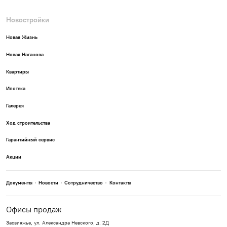
Новостройки
Новая Жизнь
Новая Наганова
Квартиры
Ипотека
Галерея
Ход строительства
Гарантийный сервис
Акции
Документы
Новости
Сотрудничество
Контакты
Офисы продаж
Засвияжье, ул. Александра Невского, д. 2Д