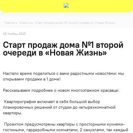
-->
Главная
Новости
Cтарт продаж дома №1 второй очереди в «Новая Жизнь»
05 Ноябрь 2025
Cтарт продаж дома №1 второй
очереди в «Новая Жизнь»
Настало время поделиться с вами радостными новостями: мы
открываем продажи в 1 доме!
Рассказываем подробнее о новом многоэтажном красавце:
Квартирография включает в себя большой выбор
планировочных решений от студии до четырехкомнатной
квартиры.
Проектом предусмотрены квартиры с просторными кухнями-
гостиными, гардеробными комнатами, 2 санузлами, так каждый